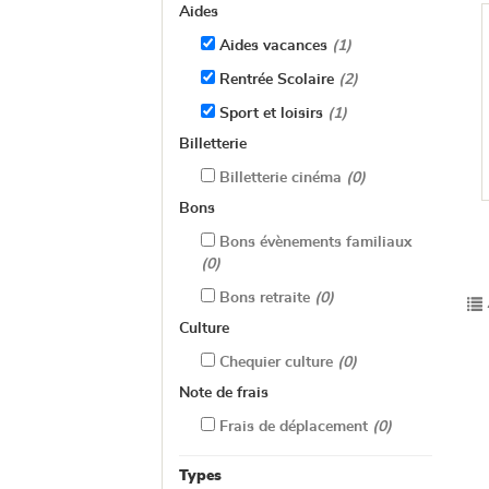
Aides
Aides vacances
(1)
Rentrée Scolaire
(2)
Sport et loisirs
(1)
Billetterie
Billetterie cinéma
(0)
Bons
Bons évènements familiaux
(0)
Bons retraite
(0)
Culture
Chequier culture
(0)
Note de frais
Frais de déplacement
(0)
Types