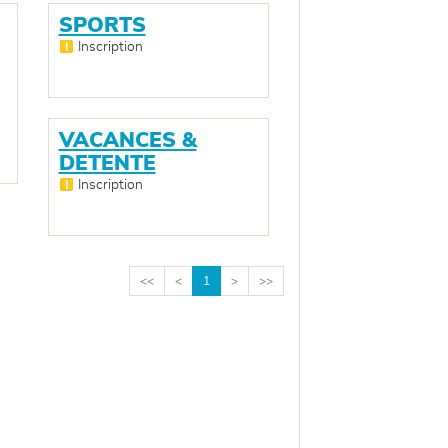
SPORTS
Inscription
VACANCES &
DETENTE
Inscription
<<
<
1
>
>>