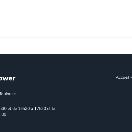
ower
Accueil
Toulouse
0
h30 et de 13h30 à 17h30 et le
6h30