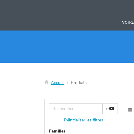
Panneau de gestion des cookies
VOTRE
Accueil
Produits
Réinitialiser les filtres
Familles