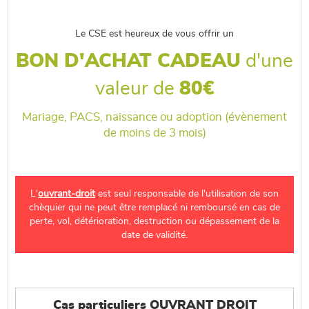
Le CSE est heureux de vous offrir un
BON D'ACHAT CADEAU
d'une
valeur de
80€
Mariage, PACS, naissance ou adoption (évènement
de moins de 3 mois)
L'
ouvrant-droit
est seul responsable de l'utilisation de son
chèquier qui ne peut être remplacé ni remboursé en cas de
perte, vol, détérioration, destruction ou dépassement de la
date de validité.
Cas particuliers OUVRANT DROIT