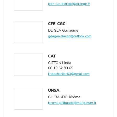
jean-luc.lestrade@orange.fr
CFE-CGC
DE GEA Guillaume
gdegea.cfecgc@outlook.com
CAT
GITTON Linda
06 19 52 89 65
lindachartier63@gmail.com
UNSA
GHIBAUDO Jérôme
jerome.ghibaudo@manpower.fr