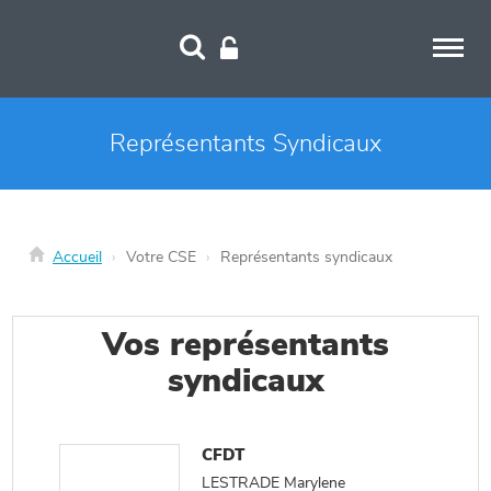
Panneau de gestion des cookies
Représentants Syndicaux
Accueil
Votre CSE
Représentants syndicaux
Vos représentants
syndicaux
CFDT
LESTRADE Marylene