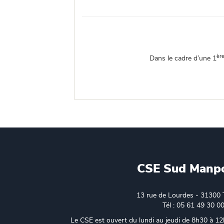
èr
Dans le cadre d’une 1
CSE Sud Manp
13 rue de Lourdes - 31300 
Tél : 05 61 49 30 0
Le CSE est ouvert du lundi au jeudi de 8h30 à 12