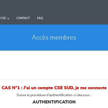
 CSE
CONTACT
FAQ
Accès membres
CAS N°1 : J'ai un compte CSE SUD, je me connecte
Suivre la procédure d’authentification ci-dessous :
AUTHENTIFICATION