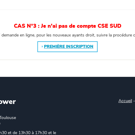
CAS N°3 : Je n'ai pas de compte CSE SUD
e
demande en ligne, pour les nouveaux ayants droit, suivre la procédure d’
PREMIÈRE INSCRIPTION
ower
Accueil
Toulouse
0
h30 et de 13h30 à 17h30 et le