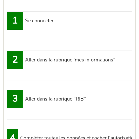
1
Se connecter
2
Aller dans la rubrique 'mes informations"
3
Aller dans la rubrique "RIB"
4
Complèter toutes les données et cocher l'autorisation