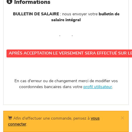
Informations
BULLETIN DE SALAIRE
: nous envoyer votre
bulletin de
salaire intégral
APRÈS ACCEPTATION LE VERSEMENT SERA EFFECTUÉ SUR LE
En cas d'erreur ou de changement merci de modifier vos
coordonnées bancaires dans votre
profil utilisateur
.
×
Afin d'effectuer une commande, pensez à
vous
connecter
.