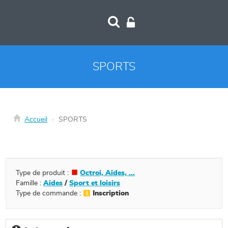
Panneau de gestion des cookies
SPORTS
Accueil
SPORTS
Type de produit :
Octroi, Aides, ...
Famille :
Aides
/
Sport et loisirs
Type de commande :
Inscription