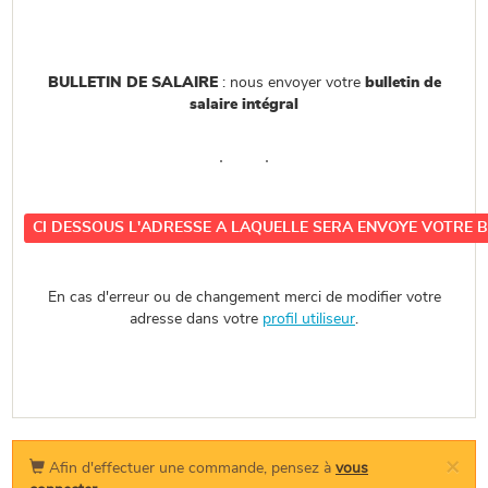
BULLETIN DE SALAIRE
: nous envoyer votre
bulletin de
salaire intégral
CI DESSOUS L'ADRESSE A LAQUELLE SERA ENVOYE VOTRE 
En cas d'erreur ou de changement merci de modifier votre
adresse dans votre
profil utiliseur
.
×
Afin d'effectuer une commande, pensez à
vous