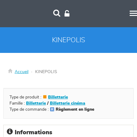
Panneau de gestion des cookies
KINEPOLIS
Accueil
KINEPOLIS
Type de produit :
Billetterie
Famille :
Billetterie
/
Billetterie cinéma
Type de commande :
Règlement en ligne
Informations