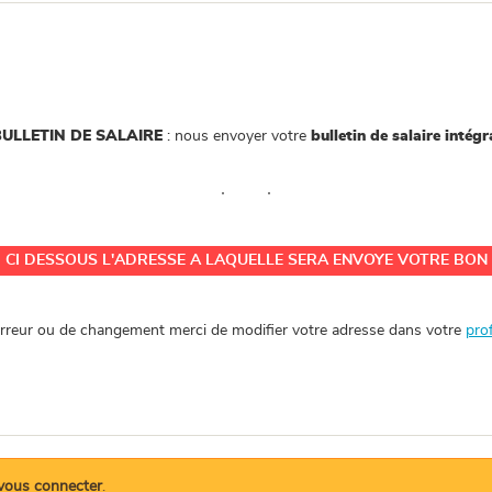
ULLETIN DE SALAIRE
: nous envoyer votre
bulletin de salaire intégr
CI DESSOUS L'ADRESSE A LAQUELLE SERA ENVOYE VOTRE BON
erreur ou de changement merci de modifier votre adresse dans votre
prof
vous connecter
.