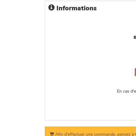
Informations
B
En cas d'
Afin d'effectuer une commande, pensez à