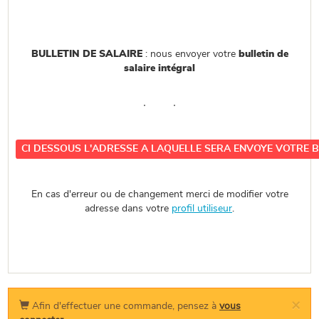
BULLETIN DE SALAIRE
: nous envoyer votre
bulletin de
salaire intégral
CI DESSOUS L'ADRESSE A LAQUELLE SERA ENVOYE VOTRE 
En cas d'erreur ou de changement merci de modifier votre
adresse dans votre
profil utiliseur
.
×
Afin d'effectuer une commande, pensez à
vous