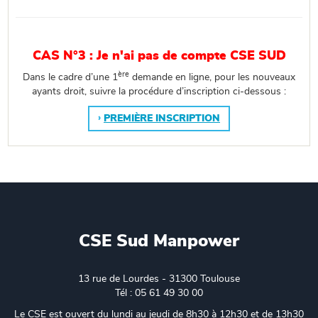
CAS N°3 : Je n'ai pas de compte CSE SUD
ère
Dans le cadre d’une 1
demande en ligne, pour les nouveaux
ayants droit, suivre la procédure d’inscription ci-dessous :
PREMIÈRE INSCRIPTION
CSE Sud Manpower
13 rue de Lourdes - 31300 Toulouse
Tél : 05 61 49 30 00
Le CSE est ouvert du lundi au jeudi de 8h30 à 12h30 et de 13h30