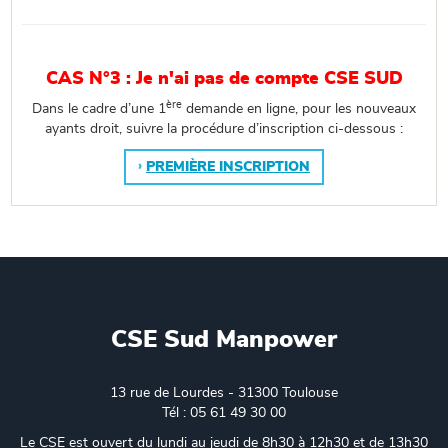
CAS N°3 : Je n'ai pas de compte CSE SUD
ère
Dans le cadre d’une 1
demande en ligne, pour les nouveaux
ayants droit, suivre la procédure d’inscription ci-dessous :
PREMIÈRE INSCRIPTION
CSE Sud Manpower
13 rue de Lourdes - 31300 Toulouse
Tél : 05 61 49 30 00
Le CSE est ouvert du lundi au jeudi de 8h30 à 12h30 et de 13h30