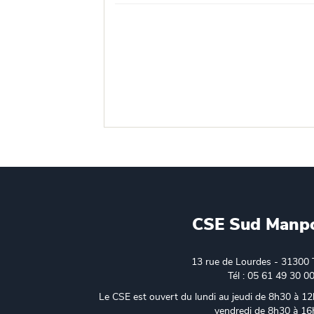
CSE Sud Manp
13 rue de Lourdes - 31300 
Tél : 05 61 49 30 0
Le CSE est ouvert du lundi au jeudi de 8h30 à 12
vendredi de 8h30 à 1