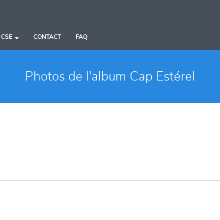
 CSE
CONTACT
FAQ
Photos de l'album Cap Estérel