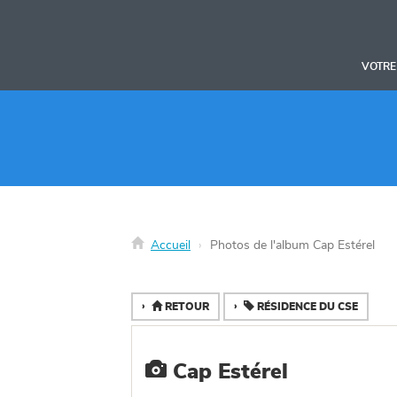
Panneau de gestion des cookies
VOTRE
Accueil
Photos de l'album Cap Estérel
RETOUR
RÉSIDENCE DU CSE
Cap Estérel