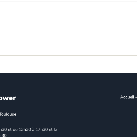
ower
Accueil
Toulouse
0
h30 et de 13h30 à 17h30 et le
6h30