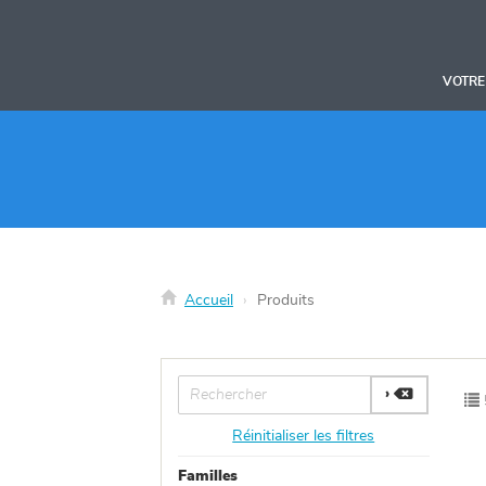
Panneau de gestion des cookies
VOTRE
Accueil
Produits
Réinitialiser les filtres
Familles