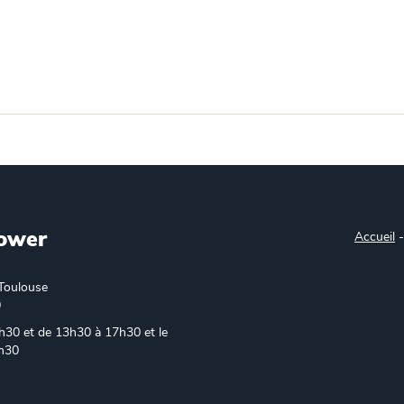
ower
Accueil
Toulouse
0
h30 et de 13h30 à 17h30 et le
6h30