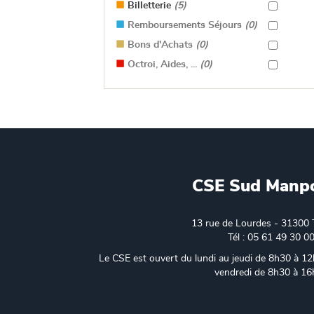
Billetterie
(5)
Remboursements Séjours
(0)
Bons d'Achats
(0)
Octroi, Aides, ...
(0)
CSE Sud Manp
13 rue de Lourdes - 31300 
Tél : 05 61 49 30 0
Le CSE est ouvert du lundi au jeudi de 8h30 à 12
vendredi de 8h30 à 1