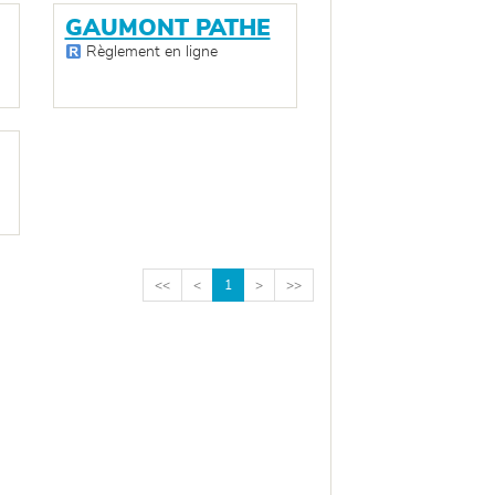
GAUMONT PATHE
Règlement en ligne
<<
<
1
>
>>