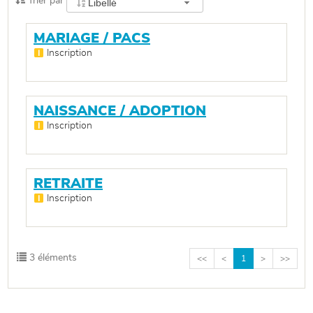
Trier par
Libellé
par
MARIAGE / PACS
Inscription
NAISSANCE / ADOPTION
Inscription
RETRAITE
Inscription
3 éléments
<<
<
1
>
>>